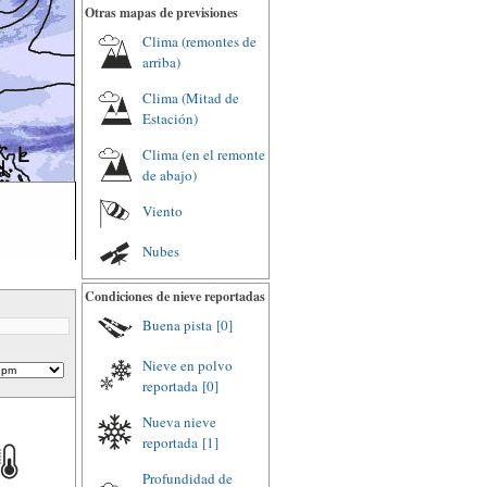
Otras mapas de previsiones
Clima (remontes de
arriba)
Clima (Mitad de
Estación)
Clima (en el remonte
de abajo)
Viento
Nubes
Condiciones de nieve reportadas
Buena pista
[0]
Nieve en polvo
reportada
[0]
Nueva nieve
reportada
[1]
Profundidad de