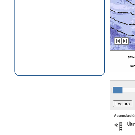
Acumulació
Últi