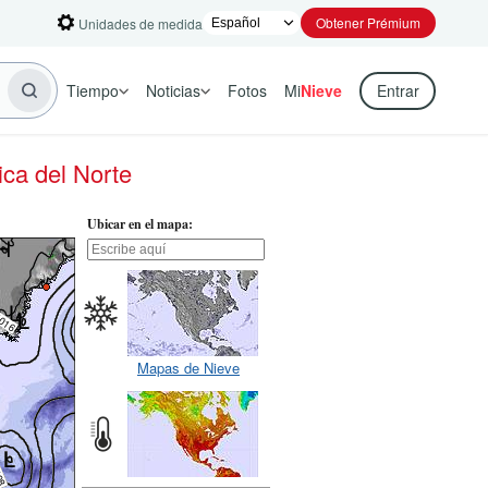
Obtener Prémium
Unidades de medida
Tiempo
Noticias
Fotos
Mi
Nieve
Entrar
ca del Norte
Ubicar en el mapa:
Mapas de Nieve