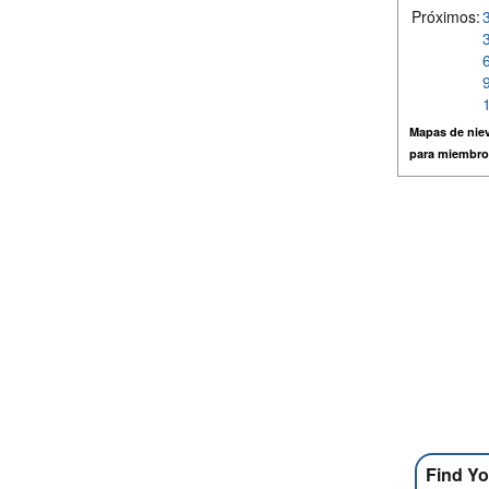
Próximos:
Mapas de niev
para miembro
Find Yo