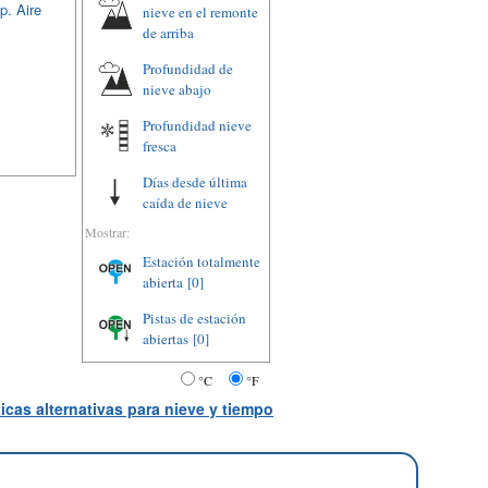
p. Aire
nieve en el remonte
de arriba
Profundidad de
nieve abajo
Profundidad nieve
fresca
Días desde última
caída de nieve
Mostrar:
Estación totalmente
abierta
[0]
Pistas de estación
abiertas
[0]
°C
°F
icas alternativas para nieve y tiempo