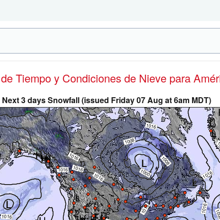
s de Tiempo y Condiciones de Nieve
para Améri
Next 3 days Snowfall (issued Friday 07 Aug at 6am MDT)