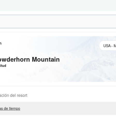
n
owderhorn Mountain
itud
ación del resort
s de tiempo