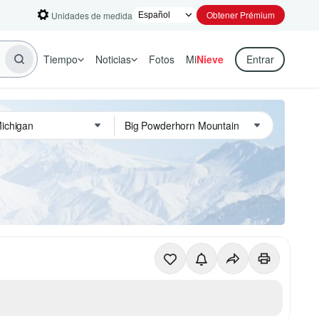
Obtener Prémium
Unidades de medida
Tiempo
Noticias
Fotos
Mi
Nieve
Entrar