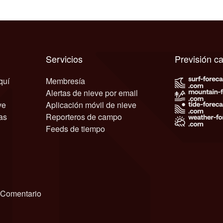
Servicios
Previsión c
quí
Membresía
Alertas de nieve por email
ve
Aplicación móvil de nieve
as
Reporteros de campo
Feeds de tiempo
Comentario