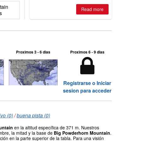
tain
Read more
s
Proximos 3 - 6 dias
Proximos 6 - 9 dias
Registrarse o Iniciar
sesion para acceder
vo (0)
/
buena pista (0)
untain
en la altitud específica de 371 m. Nuestros
mbre, la mitad y la base de
Big Powderhorn Mountain
.
ión en la parte superior de la tabla. Para una visión