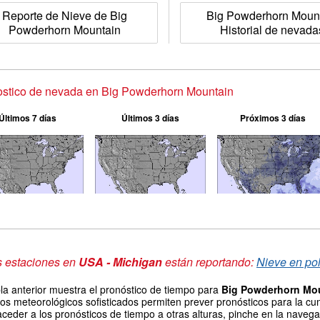
Reporte de Nieve de Big
Big Powderhorn Moun
Powderhorn Mountain
Historial de nevada
stico de nevada en Big Powderhorn Mountain
Últimos 7 días
Últimos 3 días
Próximos 3 días
s estaciones en
USA - Michigan
están reportando:
Nieve en pol
la anterior muestra el pronóstico de tiempo para
Big Powderhorn Mo
os meteorológicos sofisticados permiten prever pronósticos para la cu
ceder a los pronósticos de tiempo a otras alturas, pinche en la navegac