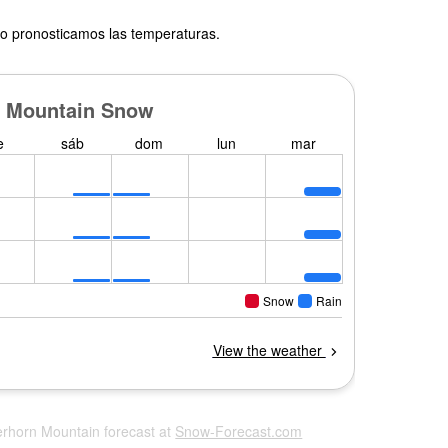
o pronosticamos las temperaturas.
erhorn Mountain forecast at
Snow-Forecast.com