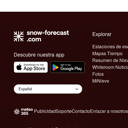
Explorar
Estaciones de es
Mapas Tiempo
Descubre nuestra app
Resumen de Nie
Whiteroom Notici
Fotos
MiNieve
Publicidad
Soporte
Contacto
Enlazar a nosotros