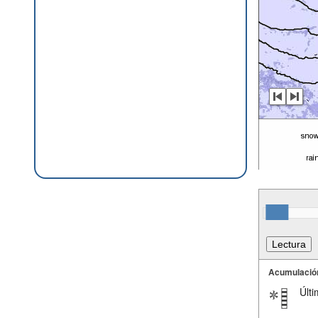
Acumulació
Últi