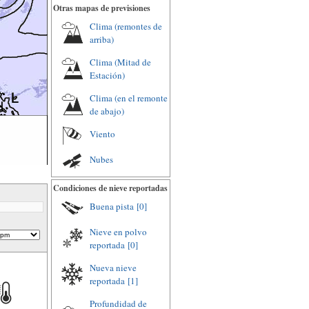
Otras mapas de previsiones
Clima (remontes de
arriba)
Clima (Mitad de
Estación)
Clima (en el remonte
de abajo)
Viento
Nubes
Condiciones de nieve reportadas
Buena pista
[0]
Nieve en polvo
reportada
[0]
Nueva nieve
reportada
[1]
Profundidad de