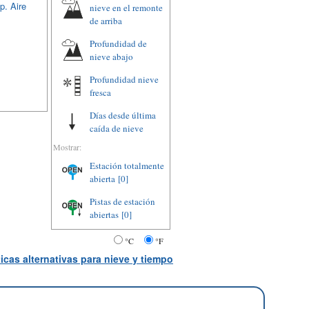
p. Aire
nieve en el remonte
de arriba
Profundidad de
nieve abajo
Profundidad nieve
fresca
Días desde última
caída de nieve
Mostrar:
Estación totalmente
abierta
[0]
Pistas de estación
abiertas
[0]
°C
°F
icas alternativas para nieve y tiempo