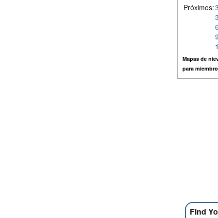
Próximos:
Mapas de niev
para miembro
Find Yo