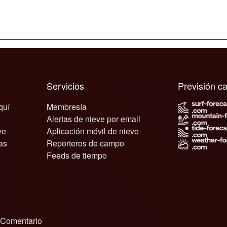
Servicios
Previsión 
quí
Membresía
Alertas de nieve por email
ve
Aplicación móvil de nieve
as
Reporteros de campo
Feeds de tiempo
Comentario