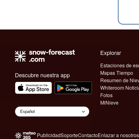
Explorar
Estaciones de es
Mapas Tiempo
Descubre nuestra app
Resumen de Nie
Whiteroom Notici
Fotos
MiNieve
Publicidad
Soporte
Contacto
Enlazar a nosotros