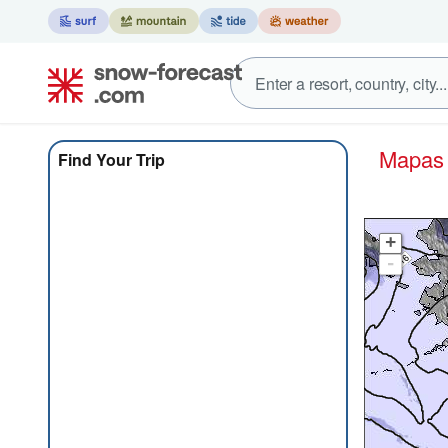
Mapa
Find Your Trip
+
-