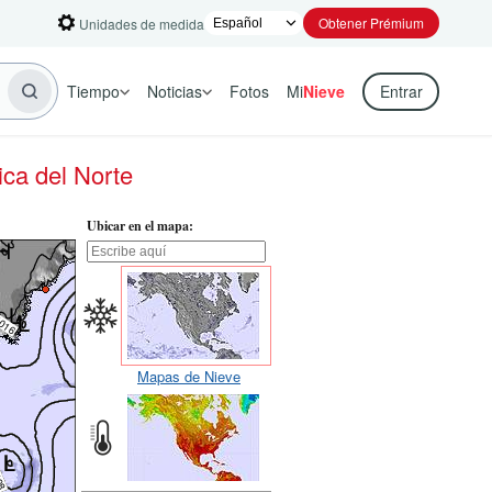
Obtener Prémium
Unidades de medida
Tiempo
Noticias
Fotos
Mi
Nieve
Entrar
ca del Norte
Ubicar en el mapa:
Mapas de Nieve