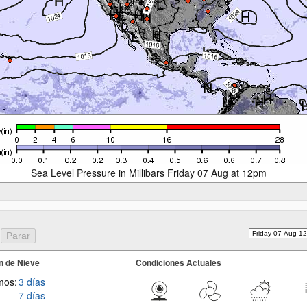
Sea Level Pressure in Millibars Friday 07 Aug at 12pm
n de Nieve
Condiciones Actuales
mos:
3 días
7 días