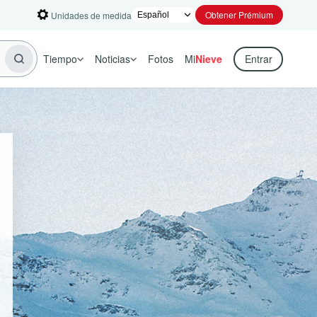
Obtener Prémium
Unidades de medida
Tiempo
Noticias
Fotos
Mi
Nieve
Entrar