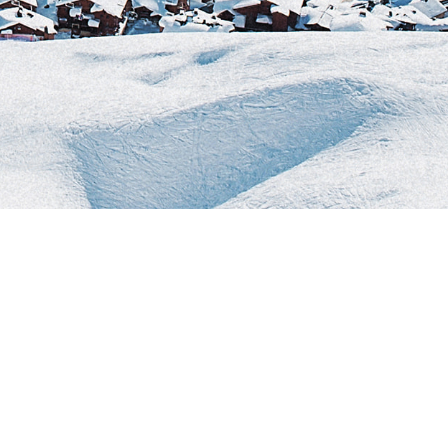
cada aventura
Sociales
Facebook
Instagram
TikTok
YouTube