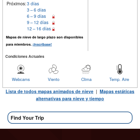
Próximos:
3 días
3 – 6 días
6 – 9 días
9 – 12 días
12 – 16 días
Mapas de nieve de largo plazo son disponibles
para miembros.
¡Inscríbase!
Condiciones Actuales
Webcams
Viento
Clima
Temp. Aire
Lista de todos mapas animados de nieve
|
Mapas estáticas
alternativas para nieve y tiempo
Find Your Trip