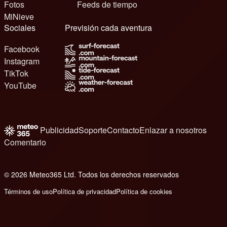
Fotos
Feeds de tiempo
MiNieve
Sociales
Previsión cada aventura
Facebook
Instagram
TikTok
YouTube
Publicidad
Soporte
Contacto
Enlazar a nosotros
Comentario
© 2026 Meteo365 Ltd. Todos los derechos reservados
6
Términos de uso
Política de privacidad
Política de cookies