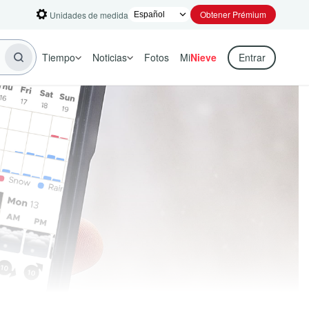
Obtener Prémium
Unidades de medida
Tiempo
Noticias
Fotos
Mi
Nieve
Entrar