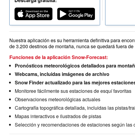
Descarga gratuita:
Nuestra aplicación es su herramienta definitiva para encon
de 3.200 destinos de montaña, nunca se quedará fuera de 
Funciones de la aplicación Snow-Forecast:
Pronósticos meteorológicos detallados para montaña
Webcams, incluidas imágenes de archivo
Snow Finder actualizado para las mejores estacione
Monitoree fácilmente sus estaciones de esquí favoritas
Observaciones meteorológicas actuales
Cartografía topográfica detallada, incluidas las pistas/tr
Mapas interactivos e ilustrados de pistas
Selección y recomendaciones de estaciones según las c