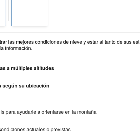
trar las mejores condiciones de nieve y estar al tanto de sus e
la información.
s a múltiples altitudes
s según su ubicación
ails para ayudarle a orientarse en la montaña
ondiciones actuales o previstas