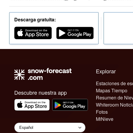
Descarga gratuita:
Explorar
Estaciones de es
Mapas Tiempo
Descubre nuestra app
Resumen de Nie
Whiteroom Notici
Fotos
MiNieve