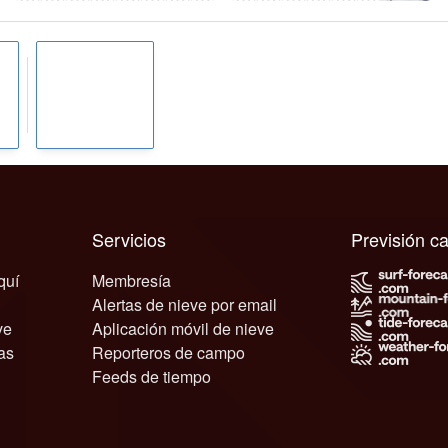
Servicios
Previsión 
quí
Membresía
Alertas de nieve por email
ve
Aplicación móvil de nieve
as
Reporteros de campo
Feeds de tiempo