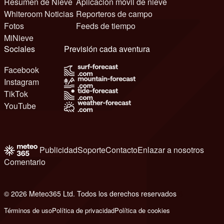
Resumen de Nieve
Aplicación móvil de nieve
Whiteroom Noticias
Reporteros de campo
Fotos
Feeds de tiempo
MiNieve
Sociales
Previsión cada aventura
Facebook
Instagram
TikTok
YouTube
Publicidad
Soporte
Contacto
Enlazar a nosotros
Comentario
© 2026 Meteo365 Ltd. Todos los derechos reservados
6
Términos de uso
Política de privacidad
Política de cookies