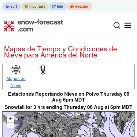
Mapas de Tiempo y Condiciones de
Nieve
para América del Norte
Mapas de
Nieve
Estaciones Reportando Nieve en Polvo Thursday 06
Aug 6pm MDT
Snowfall for 3 hrs ending Thursday 06 Aug at 6pm MDT
+
-