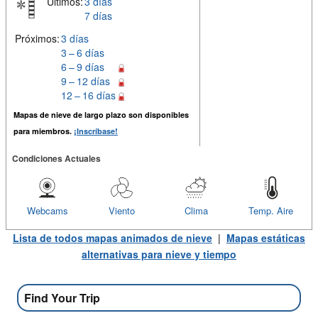
Últimos:
3 días
7 días
Próximos:
3 días
3 – 6 días
6 – 9 días
9 – 12 días
12 – 16 días
Mapas de nieve de largo plazo son disponibles
para miembros.
¡Inscríbase!
Condiciones Actuales
Webcams
Viento
Clima
Temp. Aire
Lista de todos mapas animados de nieve
|
Mapas estáticas
alternativas para nieve y tiempo
Find Your Trip