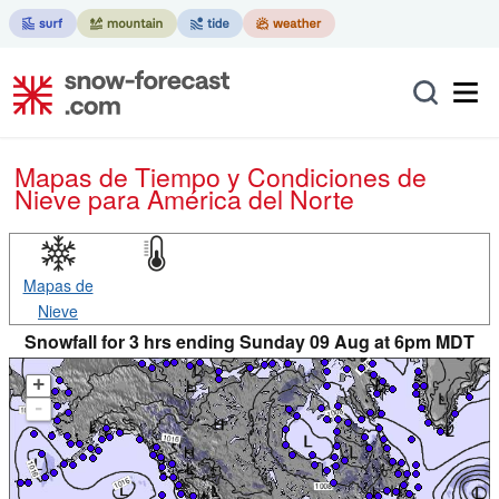
Mapas de Tiempo y Condiciones de
Nieve
para América del Norte
Mapas de
Nieve
Snowfall for 3 hrs ending Sunday 09 Aug at 6pm MDT
+
-