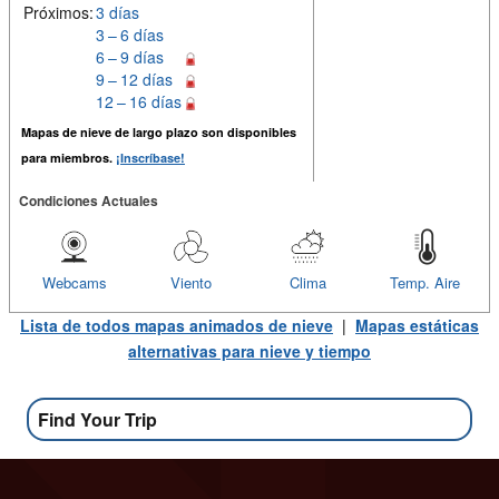
Próximos:
3 días
3 – 6 días
6 – 9 días
9 – 12 días
12 – 16 días
Mapas de nieve de largo plazo son disponibles
para miembros.
¡Inscríbase!
Condiciones Actuales
Webcams
Viento
Clima
Temp. Aire
Lista de todos mapas animados de nieve
|
Mapas estáticas
alternativas para nieve y tiempo
Find Your Trip