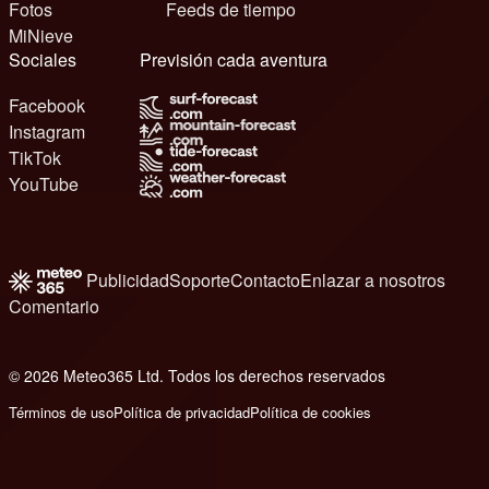
Fotos
Feeds de tiempo
MiNieve
Sociales
Previsión cada aventura
Facebook
Instagram
TikTok
YouTube
Publicidad
Soporte
Contacto
Enlazar a nosotros
Comentario
© 2026 Meteo365 Ltd. Todos los derechos reservados
6
Términos de uso
Política de privacidad
Política de cookies