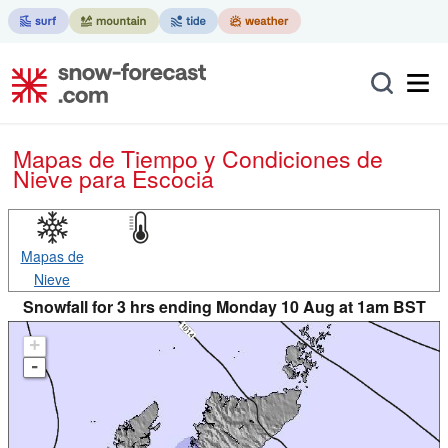
Mapas de Tiempo y Condiciones de
Nieve
para Escocia
Mapas de
Nieve
Snowfall for 3 hrs ending Monday 10 Aug at 1am BST
+
-