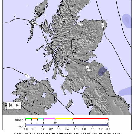
Sea Level Pressure in Millibars Thursday 06 Aug at 7am