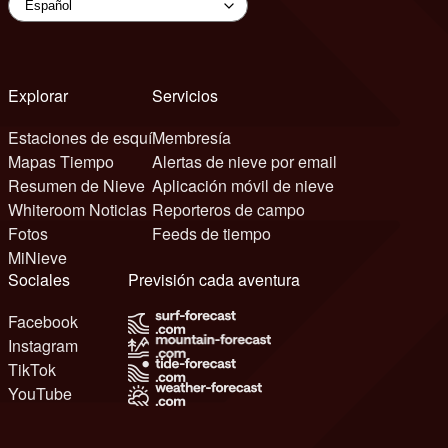
Explorar
Servicios
Estaciones de esquí
Membresía
Mapas Tiempo
Alertas de nieve por email
Resumen de Nieve
Aplicación móvil de nieve
Whiteroom Noticias
Reporteros de campo
Fotos
Feeds de tiempo
MiNieve
Sociales
Previsión cada aventura
Facebook
Instagram
TikTok
YouTube