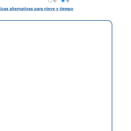
°C
°F
icas alternativas para nieve y tiempo