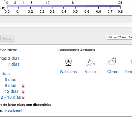
n de Nieve
Condiciones Actuales
mos:
3 días
7 días
Webcams
Viento
Clima
Tem
3 días
3 – 6 días
6 – 9 días
9 – 12 días
12 – 16 días
e de largo plazo son disponibles
s.
¡Inscríbase!