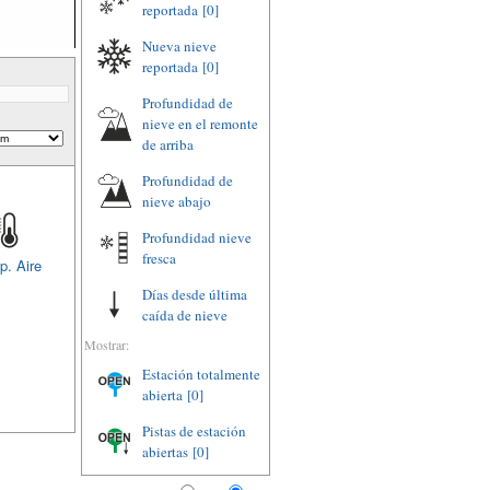
reportada
[0]
Nueva nieve
reportada
[0]
Profundidad de
nieve en el remonte
de arriba
Profundidad de
nieve abajo
Profundidad nieve
fresca
p. Aire
Días desde última
caída de nieve
Mostrar:
Estación totalmente
abierta
[0]
Pistas de estación
abiertas
[0]