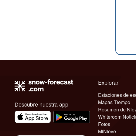
Explorar
Estaciones de es
Mapas Tiempo
Descubre nuestra app
Resumen de Nie
Whiteroom Notici
Fotos
MiNieve