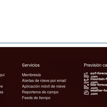
Servicios
Previsión 
quí
Membresía
Alertas de nieve por email
ve
Aplicación móvil de nieve
as
Reporteros de campo
Feeds de tiempo