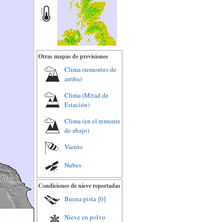
Otras mapas de previsiones
Clima (remontes de
arriba)
Clima (Mitad de
Estación)
Clima (en el remonte
de abajo)
Viento
Nubes
Condiciones de nieve reportadas
Buena pista
[0]
Nieve en polvo