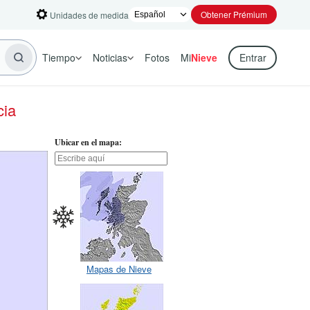
Obtener Prémium
Unidades de medida
Tiempo
Noticias
Fotos
Mi
Nieve
Entrar
cia
Ubicar en el mapa:
Mapas de Nieve