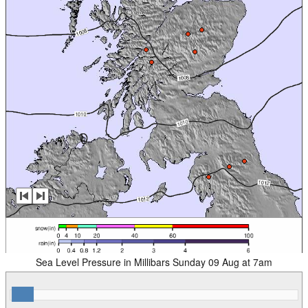
Sea Level Pressure in Millibars Sunday 09 Aug at 7am