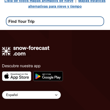
Lista de todos mapas animados de nieve
|
Mapas estáticas
alternativas para nieve y tiempo
Find Your Trip
Descubre nuestra app