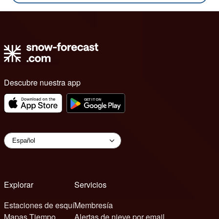
Descubre nuestra app
Explorar
Servicios
Estaciones de esquí
Membresía
Mapas Tiempo
Alertas de nieve por email