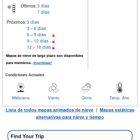
Últimos:
3 días
7 días
Próximos:
3 días
3 – 6 días
6 – 9 días
9 – 12 días
12 – 16 días
Mapas de nieve de largo plazo son disponibles
para miembros.
¡Inscríbase!
Condiciones Actuales
Webcams
Viento
Clima
Temp. Aire
Lista de todos mapas animados de nieve
|
Mapas estáticas
alternativas para nieve y tiempo
Find Your Trip