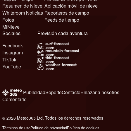
Resumen de Nieve
Aplicación móvil de nieve
Whiteroom Noticias
Reporteros de campo
Fotos
Feeds de tiempo
MiNieve
Sociales
Previsión cada aventura
Facebook
Instagram
TikTok
YouTube
Publicidad
Soporte
Contacto
Enlazar a nosotros
Comentario
© 2026 Meteo365 Ltd. Todos los derechos reservados
6
Términos de uso
Política de privacidad
Política de cookies