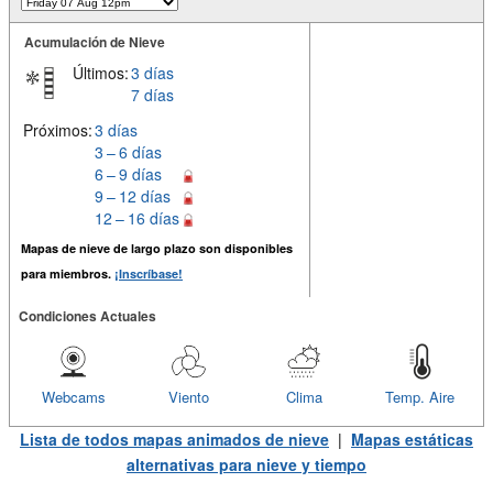
Acumulación de Nieve
Últimos:
3 días
7 días
Próximos:
3 días
3 – 6 días
6 – 9 días
9 – 12 días
12 – 16 días
Mapas de nieve de largo plazo son disponibles
para miembros.
¡Inscríbase!
Condiciones Actuales
Webcams
Viento
Clima
Temp. Aire
Lista de todos mapas animados de nieve
|
Mapas estáticas
alternativas para nieve y tiempo