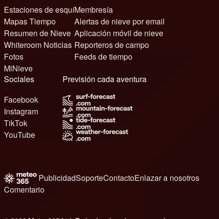
Estaciones de esquí
Membresía
Mapas Tiempo
Alertas de nieve por email
Resumen de Nieve
Aplicación móvil de nieve
Whiteroom Noticias
Reporteros de campo
Fotos
Feeds de tiempo
MiNieve
Sociales
Previsión cada aventura
Facebook
Instagram
TikTok
YouTube
Publicidad
Soporte
Contacto
Enlazar a nosotros
Comentario