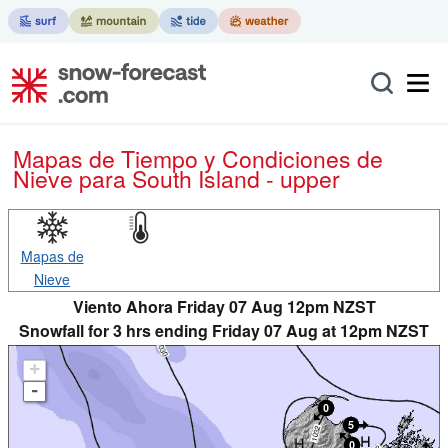
Mapas de Tiempo y Condiciones de
Nieve
para South Island - upper
Mapas de
Nieve
Viento Ahora Friday 07 Aug 12pm NZST
Snowfall for 3 hrs ending Friday 07 Aug at 12pm NZST
+
-