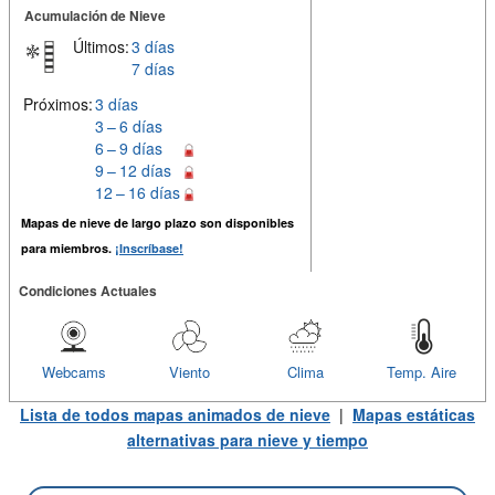
Acumulación de Nieve
Últimos:
3 días
7 días
Próximos:
3 días
3 – 6 días
6 – 9 días
9 – 12 días
12 – 16 días
Mapas de nieve de largo plazo son disponibles
para miembros.
¡Inscríbase!
Condiciones Actuales
Webcams
Viento
Clima
Temp. Aire
Lista de todos mapas animados de nieve
|
Mapas estáticas
alternativas para nieve y tiempo