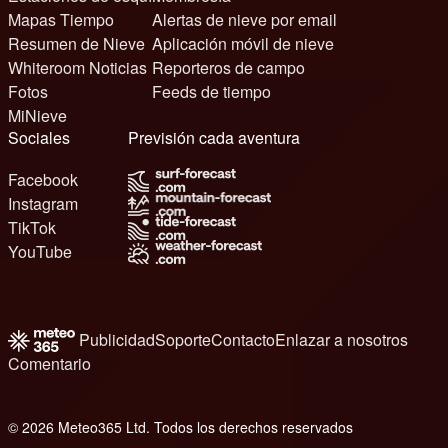
Mapas Tiempo
Alertas de nieve por email
Resumen de Nieve
Aplicación móvil de nieve
Whiteroom Noticias
Reporteros de campo
Fotos
Feeds de tiempo
MiNieve
Sociales
Previsión cada aventura
Facebook
Instagram
TikTok
YouTube
Publicidad
Soporte
Contacto
Enlazar a nosotros
Comentario
© 2026 Meteo365 Ltd. Todos los derechos reservados
6