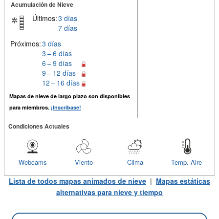
Acumulación de Nieve
Últimos:
3 días
7 días
Próximos:
3 días
3 – 6 días
6 – 9 días
9 – 12 días
12 – 16 días
Mapas de nieve de largo plazo son disponibles
para miembros.
¡Inscríbase!
Condiciones Actuales
Webcams
Viento
Clima
Temp. Aire
Lista de todos mapas animados de nieve
|
Mapas estáticas
alternativas para nieve y tiempo