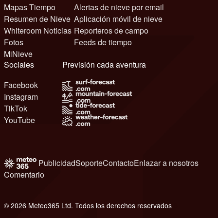
Mapas Tiempo
Alertas de nieve por email
Resumen de Nieve
Aplicación móvil de nieve
Whiteroom Noticias
Reporteros de campo
Fotos
Feeds de tiempo
MiNieve
Sociales
Previsión cada aventura
Facebook
Instagram
TikTok
YouTube
Publicidad
Soporte
Contacto
Enlazar a nosotros
Comentario
© 2026 Meteo365 Ltd. Todos los derechos reservados
6