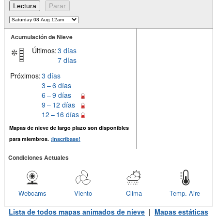
Acumulación de Nieve
Últimos:
3 días
7 días
Próximos:
3 días
3 – 6 días
6 – 9 días
9 – 12 días
12 – 16 días
Mapas de nieve de largo plazo son disponibles
para miembros.
¡Inscríbase!
Condiciones Actuales
Webcams
Viento
Clima
Temp. Aire
Lista de todos mapas animados de nieve
|
Mapas estáticas