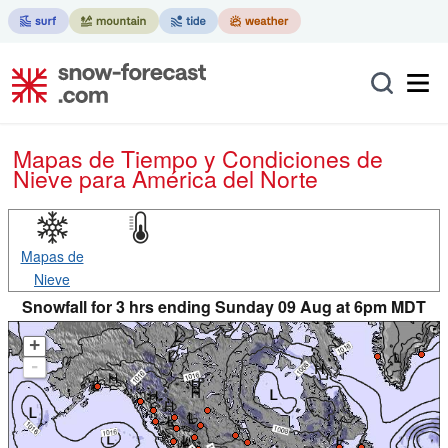
Mapas de Tiempo y Condiciones de
Nieve
para América del Norte
Mapas de
Nieve
Snowfall for 3 hrs ending Sunday 09 Aug at 6pm MDT
+
-