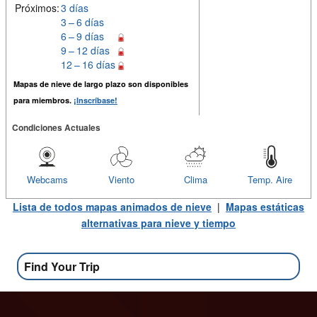
Próximos:
3 días
3 – 6 días
6 – 9 días
9 – 12 días
12 – 16 días
Mapas de nieve de largo plazo son disponibles
para miembros.
¡Inscríbase!
Condiciones Actuales
Webcams
Viento
Clima
Temp. Aire
Lista de todos mapas animados de nieve
|
Mapas estáticas
alternativas para nieve y tiempo
Find Your Trip