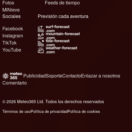
Fotos
Feeds de tiempo
MiNieve
Sociales
Previsión cada aventura
Facebook
Instagram
TikTok
YouTube
Publicidad
Soporte
Contacto
Enlazar a nosotros
Comentario
© 2026 Meteo365 Ltd. Todos los derechos reservados
6
Términos de uso
Política de privacidad
Política de cookies