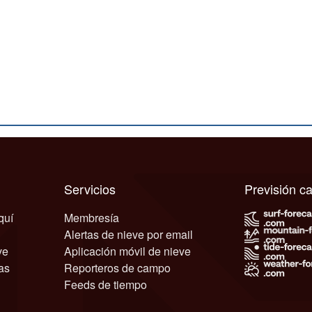
Servicios
Previsión 
quí
Membresía
Alertas de nieve por email
ve
Aplicación móvil de nieve
as
Reporteros de campo
Feeds de tiempo