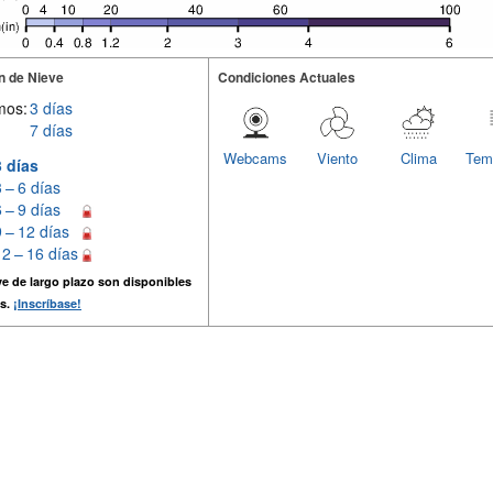
n de Nieve
Condiciones Actuales
mos:
3 días
7 días
Webcams
Viento
Clima
Tem
3 días
3 – 6 días
6 – 9 días
9 – 12 días
12 – 16 días
e de largo plazo son disponibles
s.
¡Inscríbase!