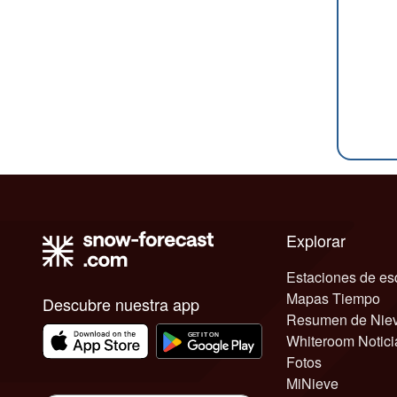
Explorar
Estaciones de es
Mapas Tiempo
Descubre nuestra app
Resumen de Nie
Whiteroom Notici
Fotos
MiNieve