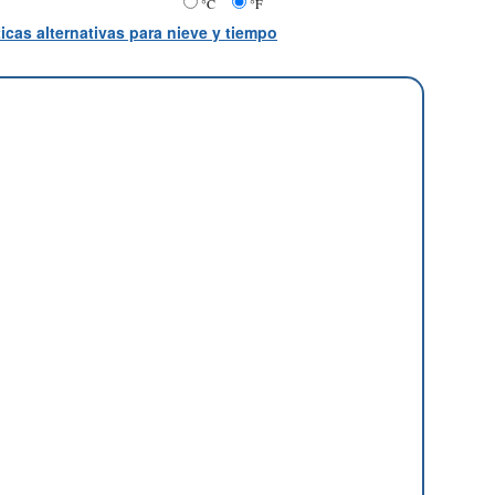
°C
°F
icas alternativas para nieve y tiempo