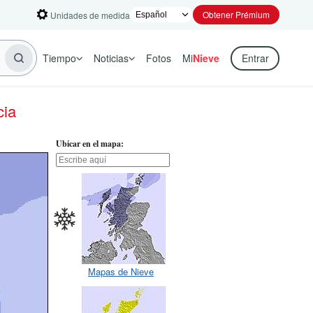
Obtener Prémium
Unidades de medida
Tiempo
Noticias
Fotos
Mi
Nieve
Entrar
cia
Ubicar en el mapa:
Mapas de Nieve