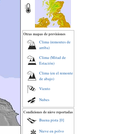
Otras mapas de previsiones
Clima (remontes de
arriba)
Clima (Mitad de
Estación)
Clima (en el remonte
de abajo)
Viento
Nubes
Condiciones de nieve reportadas
Buena pista
[0]
Nieve en polvo