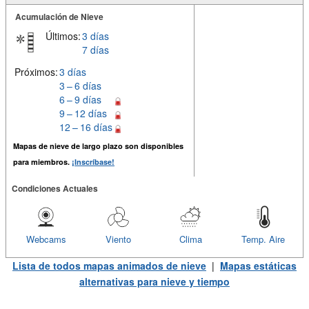
Acumulación de Nieve
Últimos:
3 días
7 días
Próximos:
3 días
3 – 6 días
6 – 9 días
9 – 12 días
12 – 16 días
Mapas de nieve de largo plazo son disponibles
para miembros.
¡Inscríbase!
Condiciones Actuales
Webcams
Viento
Clima
Temp. Aire
Lista de todos mapas animados de nieve
|
Mapas estáticas
alternativas para nieve y tiempo