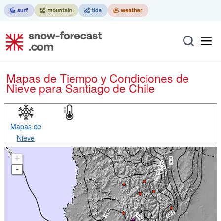
Mapas de Tiempo y Condiciones de
Nieve
para Santiago de Chile
Mapas de
Nieve
+
-