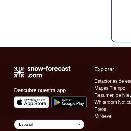
Explorar
Estaciones de es
Mapas Tiempo
Descubre nuestra app
Resumen de Nie
Whiteroom Notici
Fotos
MiNieve