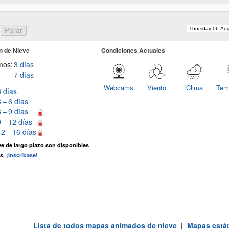
n de Nieve
Condiciones Actuales
mos:
3 días
7 días
Webcams
Viento
Clima
Tem
3 días
3 – 6 días
6 – 9 días
9 – 12 días
12 – 16 días
e de largo plazo son disponibles
s.
¡Inscríbase!
Lista de todos mapas animados de nieve
|
Mapas estát