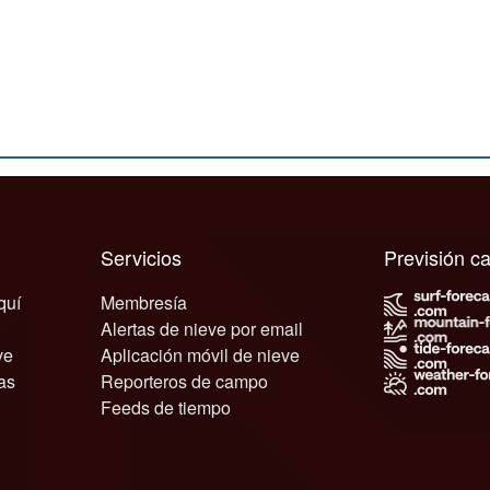
Servicios
Previsión 
quí
Membresía
Alertas de nieve por email
ve
Aplicación móvil de nieve
as
Reporteros de campo
Feeds de tiempo