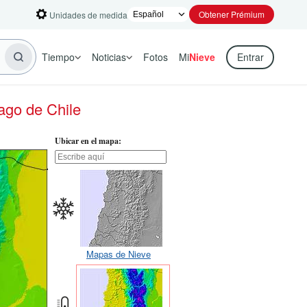
Obtener Prémium
Unidades de medida
Tiempo
Noticias
Fotos
Mi
Nieve
Entrar
ago de Chile
Ubicar en el mapa:
Mapas de Nieve