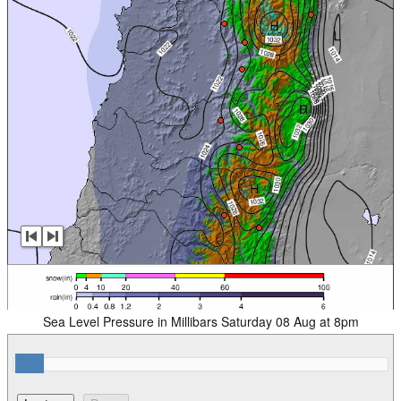
Sea Level Pressure in Millibars Saturday 08 Aug at 8pm