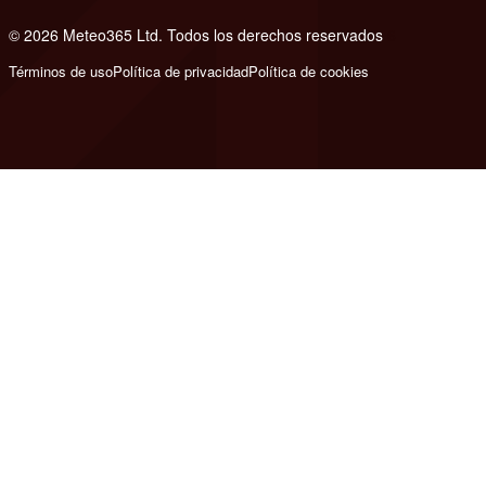
© 2026 Meteo365 Ltd. Todos los derechos reservados
6
Términos de uso
Política de privacidad
Política de cookies