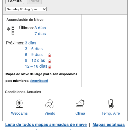
Acumulación de Nieve
Últimos:
3 días
7 días
Próximos:
3 días
3 – 6 días
6 – 9 días
9 – 12 días
12 – 16 días
Mapas de nieve de largo plazo son disponibles
para miembros.
¡Inscríbase!
Condiciones Actuales
Webcams
Viento
Clima
Temp. Aire
Lista de todos mapas animados de nieve
|
Mapas estáticas