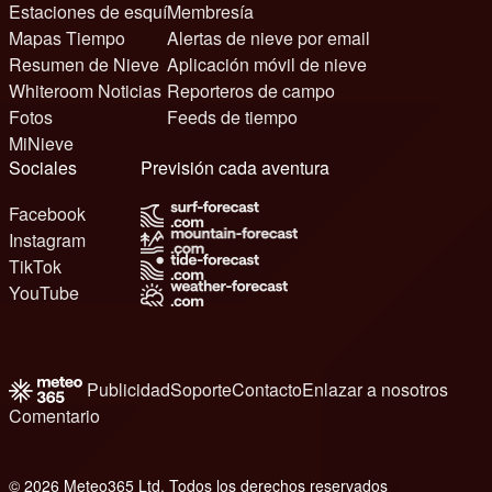
Estaciones de esquí
Membresía
Mapas Tiempo
Alertas de nieve por email
Resumen de Nieve
Aplicación móvil de nieve
Whiteroom Noticias
Reporteros de campo
Fotos
Feeds de tiempo
MiNieve
Sociales
Previsión cada aventura
Facebook
Instagram
TikTok
YouTube
Publicidad
Soporte
Contacto
Enlazar a nosotros
Comentario
© 2026 Meteo365 Ltd. Todos los derechos reservados
6