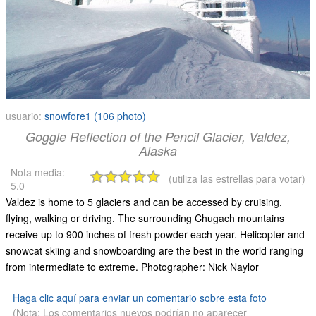
usuario:
snowfore1 (106 photo)
Goggle Reflection of the Pencil Glacier, Valdez,
Alaska
Nota media:
(utiliza las estrellas para votar)
5.0
Valdez is home to 5 glaciers and can be accessed by cruising,
flying, walking or driving. The surrounding Chugach mountains
receive up to 900 inches of fresh powder each year. Helicopter and
snowcat skiing and snowboarding are the best in the world ranging
from intermediate to extreme. Photographer: Nick Naylor
Haga clic aquí para enviar un comentario sobre esta foto
(Nota: Los comentarios nuevos podrían no aparecer