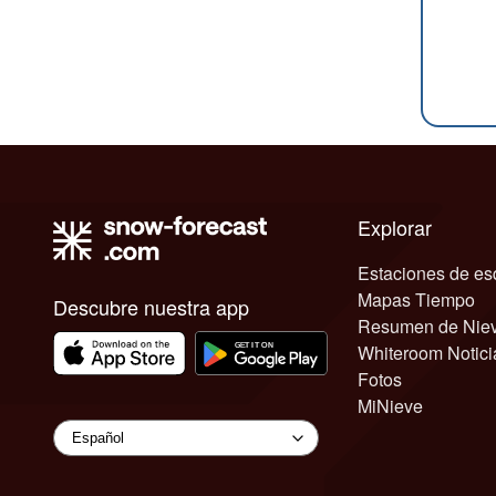
Explorar
Estaciones de es
Mapas Tiempo
Descubre nuestra app
Resumen de Nie
Whiteroom Notici
Fotos
MiNieve