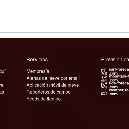
Servicios
Previsión 
quí
Membresía
Alertas de nieve por email
ve
Aplicación móvil de nieve
as
Reporteros de campo
Feeds de tiempo