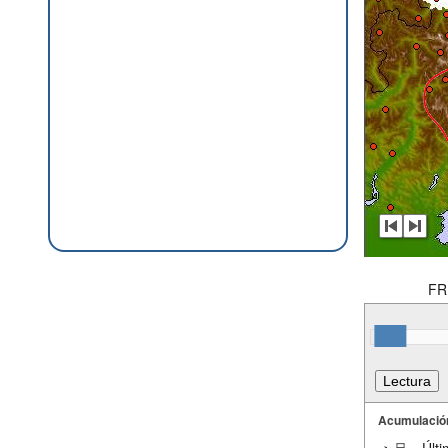
FR
Acumulació