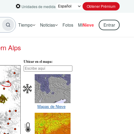
Obtener Prémium
Unidades de medida
Tiempo
Noticias
Fotos
Mi
Nieve
Entrar
rn Alps
Ubicar en el mapa:
Mapas de Nieve