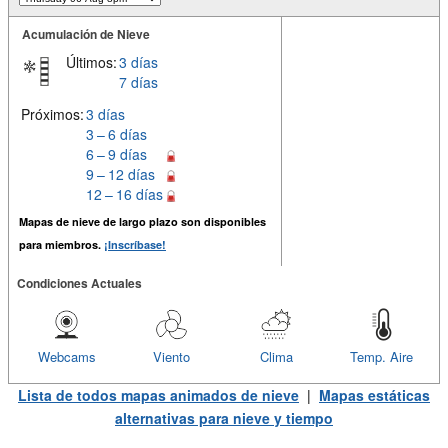
Acumulación de Nieve
Últimos:
3 días
7 días
Próximos:
3 días
3 – 6 días
6 – 9 días
9 – 12 días
12 – 16 días
Mapas de nieve de largo plazo son disponibles
para miembros.
¡Inscríbase!
Condiciones Actuales
Webcams
Viento
Clima
Temp. Aire
Lista de todos mapas animados de nieve
|
Mapas estáticas
alternativas para nieve y tiempo