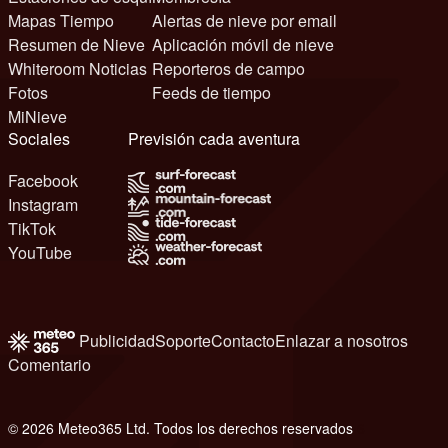
Mapas Tiempo
Alertas de nieve por email
Resumen de Nieve
Aplicación móvil de nieve
Whiteroom Noticias
Reporteros de campo
Fotos
Feeds de tiempo
MiNieve
Sociales
Previsión cada aventura
Facebook
Instagram
TikTok
YouTube
Publicidad
Soporte
Contacto
Enlazar a nosotros
Comentario
© 2026 Meteo365 Ltd. Todos los derechos reservados
6