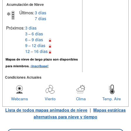
Acumulación de Nieve
Últimos:
3 días
7 días
Próximos:
3 días
3 – 6 días
6 – 9 días
9 – 12 días
12 – 16 días
Mapas de nieve de largo plazo son disponibles
para miembros.
¡Inscríbase!
Condiciones Actuales
Webcams
Viento
Clima
Temp. Aire
Lista de todos mapas animados de nieve
|
Mapas estáticas
alternativas para nieve y tiempo