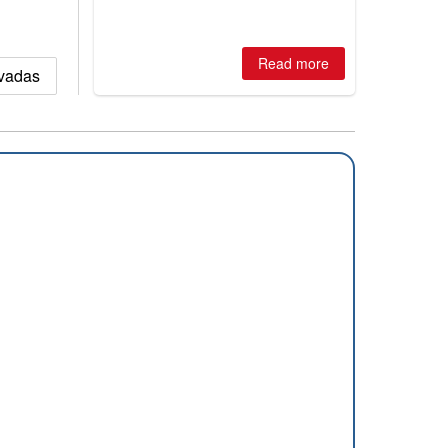
Read more
evadas