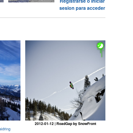
Registrarse o Iniciar
sesion para acceder
2012-01-12 | RoadGap by SnowFront
idring