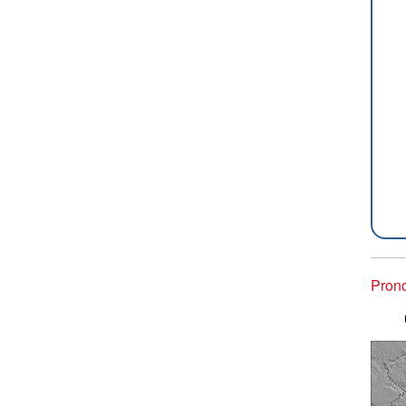
Prono