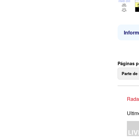
nivel del mar
Inform
Páginas p
Parte de
Radar
Ultim