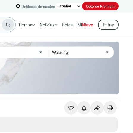
Obtener Prémium
Unidades de medida
Tiempo
Noticias
Fotos
Mi
Nieve
Entrar