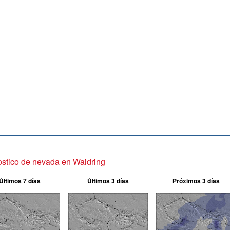
stico de nevada en Waidring
Últimos 7 días
Últimos 3 días
Próximos 3 días