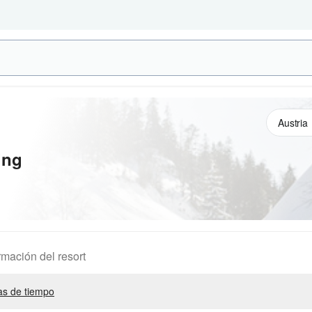
ing
rmación del resort
s de tiempo