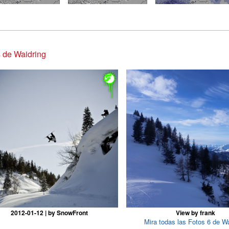
 de Waidring
2012-01-12 | by SnowFront
View by frank
Mira todas las Fotos 6 de Wa