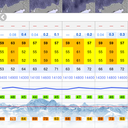
—
—
—
—
—
—
—
—
—
—
—
—
0.4
0.2
0.1
0.2
0.2
0.3
0.3
—
0.08
0.04
—
0.04
59
63
59
57
59
57
59
61
57
59
59
57
55
61
52
55
59
55
55
61
55
55
59
55
55
61
52
55
59
55
55
61
55
55
59
55
53
52
64
63
62
71
63
56
72
66
68
72
4400
14900
14300
14100
14600
14100
14100
14800
14400
14300
14800
14600
45
48
45
44
46
45
45
47
46
45
46
46
69
76
64
69
73
63
68
75
64
69
73
63