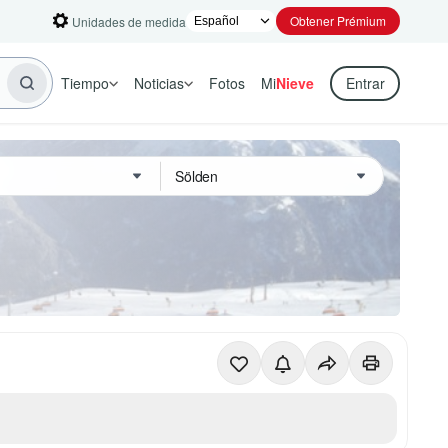
Obtener Prémium
Unidades de medida
Tiempo
Noticias
Fotos
Mi
Nieve
Entrar