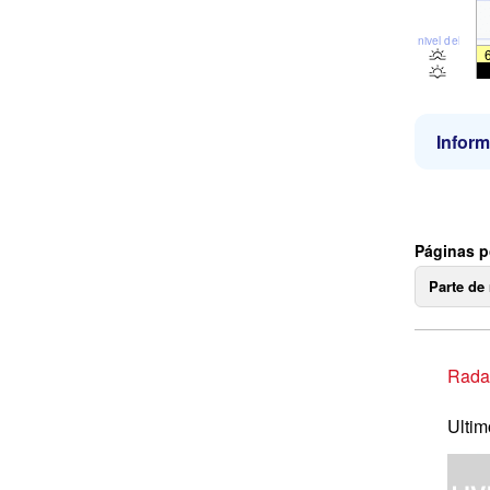
nivel del mar
Inform
Páginas p
Parte de
Radar
Ultim