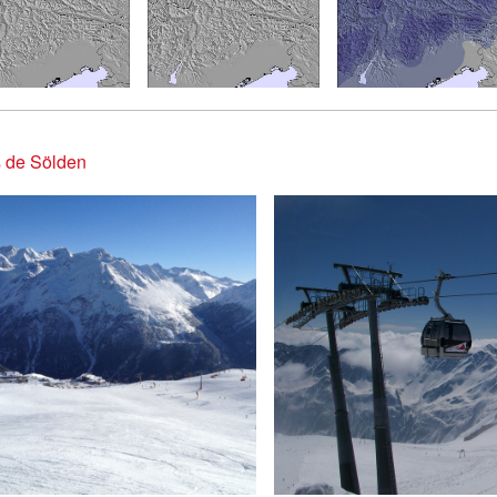
 de Sölden