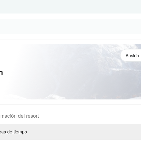
n
rmación del resort
as de tiempo