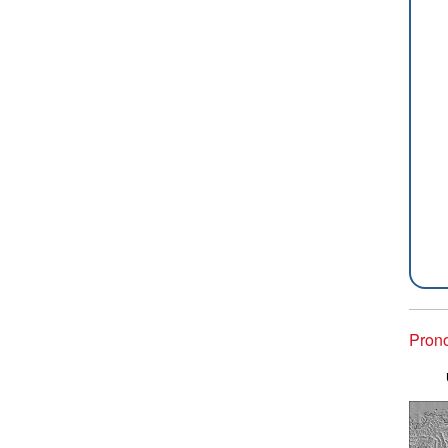
Prono