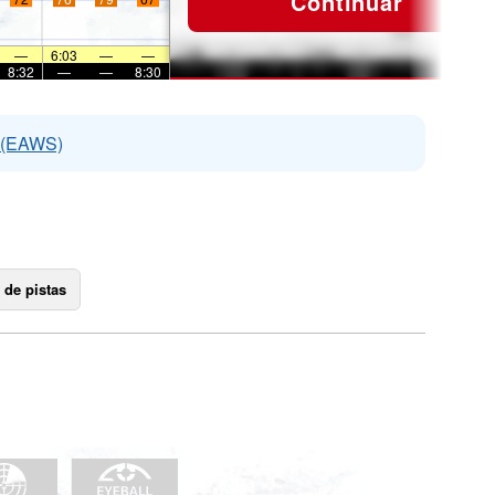
Continuar
—
6:03
—
—
8:32
—
—
8:30
s (EAWS)
 de pistas