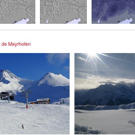
s de Mayrhofen