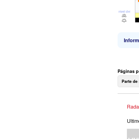
nivel del mar
Inform
Páginas p
Parte de
Radar
Ultim