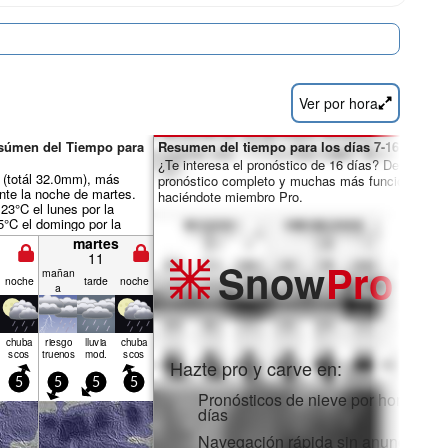
Ver por hora
esúmen del Tiempo para
Resumen del tiempo para los días 7-16:
¿Te interesa el pronóstico de 16 días? Desbloquea
a (totál 32.0mm), más
pronóstico completo y muchas más funciones
nte la noche de martes.
haciéndote miembro Pro.
23°C el lunes por la
5°C el domingo por la
iento será generalmente
martes
11
Snow
Pro
mañan
noche
tarde
noche
a
chuba
riesgo
lluvia
chuba
scos
truenos
mod.
scos
Hazte pro y carve en:
5
5
5
5
Pronósticos de nieve por horas y 1
días
Navegación rápida sin anuncios