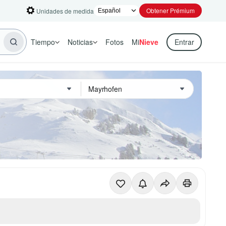
Obtener Prémium
Unidades de medida
Tiempo
Noticias
Fotos
Mi
Nieve
Entrar