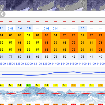
—
—
—
—
—
—
—
—
—
—
—
—
1.1
0.4
0.6
0.3
0.08
—
0.08
0.04
—
—
—
—
61
63
63
57
64
68
64
70
75
61
70
73
55
57
61
55
57
68
59
63
75
59
64
73
55
57
61
55
57
68
59
63
75
59
64
73
94
77
89
88
63
55
75
52
42
75
44
40
3500
13500
13500
13000
13100
13600
14400
14400
14800
14100
14100
14600
49
50
51
47
50
54
53
55
59
53
55
59
68
71
72
64
72
79
68
76
85
68
78
85