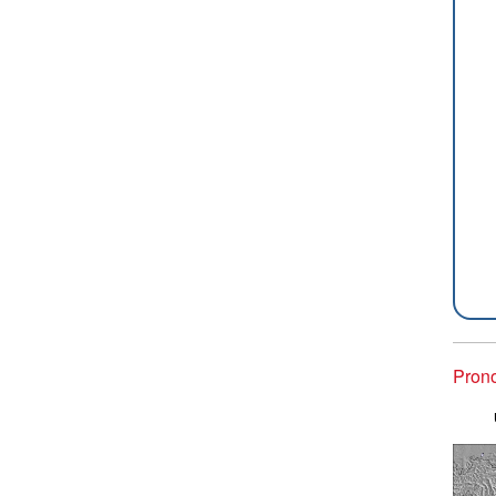
Prono