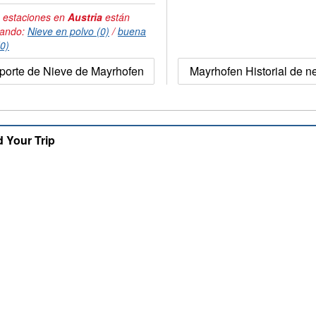
 estaciones en
Austria
están
tando:
Nieve en polvo (0)
/
buena
(0)
porte de Nieve de Mayrhofen
Mayrhofen Historial de 
d Your Trip