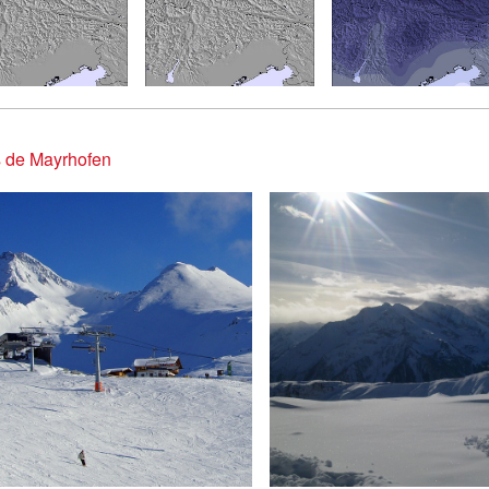
s de Mayrhofen