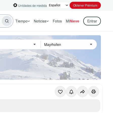
Obtener Prémium
Unidades de medida
Tiempo
Noticias
Fotos
Mi
Nieve
Entrar