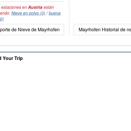
 estaciones en
Austria
están
tando:
Nieve en polvo (0)
/
buena
(0)
porte de Nieve de Mayrhofen
Mayrhofen Historial de 
d Your Trip