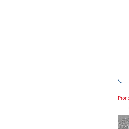
Prono