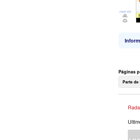
nivel del mar
Inform
Páginas p
Parte de
Radar
Ultim