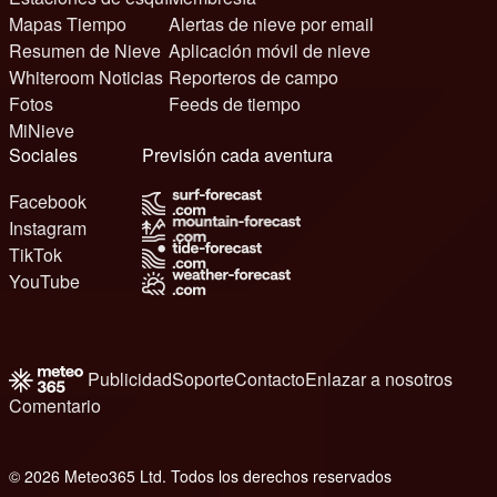
Mapas Tiempo
Alertas de nieve por email
Resumen de Nieve
Aplicación móvil de nieve
Whiteroom Noticias
Reporteros de campo
Fotos
Feeds de tiempo
MiNieve
Sociales
Previsión cada aventura
Facebook
Instagram
TikTok
YouTube
Publicidad
Soporte
Contacto
Enlazar a nosotros
Comentario
© 2026 Meteo365 Ltd. Todos los derechos reservados
6