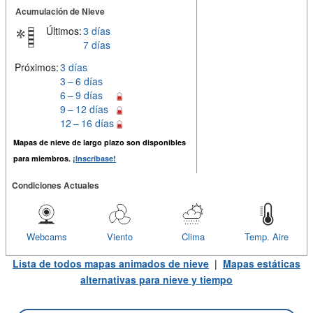
Acumulación de Nieve
Últimos:
3 días
7 días
Próximos:
3 días
3 – 6 días
6 – 9 días
9 – 12 días
12 – 16 días
Mapas de nieve de largo plazo son disponibles
para miembros.
¡Inscríbase!
Condiciones Actuales
Webcams
Viento
Clima
Temp. Aire
Lista de todos mapas animados de nieve
|
Mapas estáticas
alternativas para nieve y tiempo