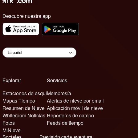
Descubre nuestra app
Explorar
Servicios
Estaciones de esquí
Membresía
Mapas Tiempo
Alertas de nieve por email
Resumen de Nieve
Aplicación móvil de nieve
Whiteroom Noticias
Reporteros de campo
Fotos
Feeds de tiempo
MiNieve
Sociales
Previsión cada aventura