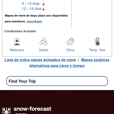
9 – 12 días
12 – 16 días
Mapas de nieve de largo plazo son disponibles
para miembros.
¡Inscríbase!
Condiciones Actuales
Webcams
Viento
Clima
Temp. Aire
Lista de todos mapas animados de nieve
|
Mapas estáticas
alternativas para nieve y tiempo
Find Your Trip