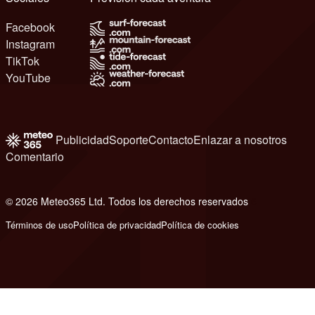
Facebook
Instagram
TikTok
YouTube
Publicidad
Soporte
Contacto
Enlazar a nosotros
Comentario
© 2026 Meteo365 Ltd. Todos los derechos reservados
6
Términos de uso
Política de privacidad
Política de cookies