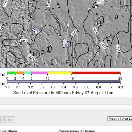
Sea Level Pressure in Millibars Friday 07 Aug at 11pm
n de Nieve
Condiciones Actuales