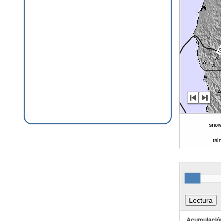
Acumulació