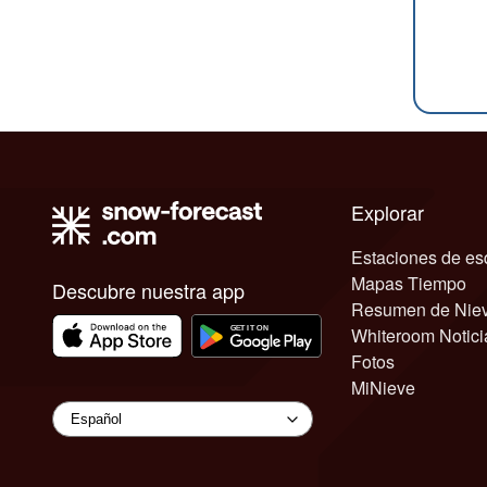
Explorar
Estaciones de es
Mapas Tiempo
Descubre nuestra app
Resumen de Nie
Whiteroom Notici
Fotos
MiNieve