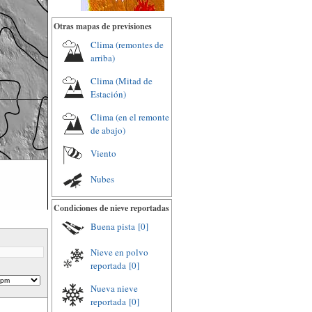
Otras mapas de previsiones
Clima (remontes de
arriba)
Clima (Mitad de
Estación)
Clima (en el remonte
de abajo)
Viento
Nubes
Condiciones de nieve reportadas
Buena pista
[0]
Nieve en polvo
reportada
[0]
Nueva nieve
reportada
[0]