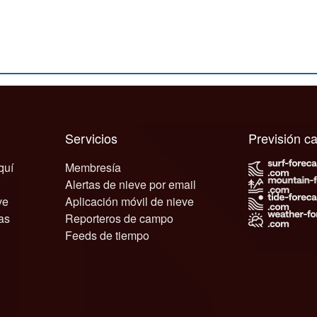
Servicios
Previsión 
quí
Membresía
Alertas de nieve por email
ve
Aplicación móvil de nieve
as
Reporteros de campo
Feeds de tiempo