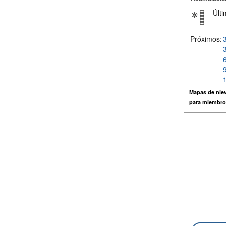
Últi
Próximos:
Mapas de niev
para miembro