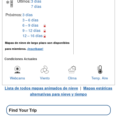
Últimos:
3 días
7 días
Próximos:
3 días
3 – 6 días
6 – 9 días
9 – 12 días
12 – 16 días
Mapas de nieve de largo plazo son disponibles
para miembros.
¡Inscríbase!
Condiciones Actuales
Webcams
Viento
Clima
Temp. Aire
Lista de todos mapas animados de nieve
|
Mapas estáticas
alternativas para nieve y tiempo
Find Your Trip