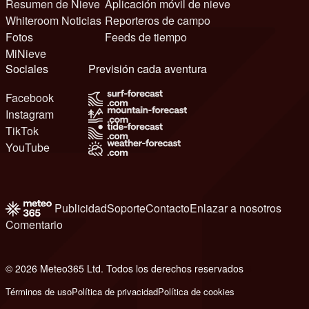
Resumen de Nieve
Aplicación móvil de nieve
Whiteroom Noticias
Reporteros de campo
Fotos
Feeds de tiempo
MiNieve
Sociales
Previsión cada aventura
Facebook
Instagram
TikTok
YouTube
Publicidad
Soporte
Contacto
Enlazar a nosotros
Comentario
© 2026 Meteo365 Ltd. Todos los derechos reservados
6
Términos de uso
Política de privacidad
Política de cookies