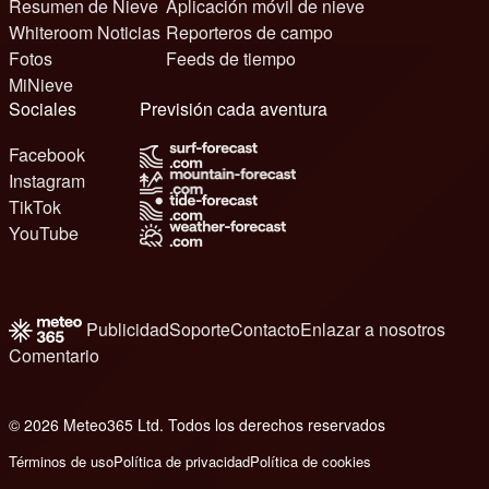
Resumen de Nieve
Aplicación móvil de nieve
Whiteroom Noticias
Reporteros de campo
Fotos
Feeds de tiempo
MiNieve
Sociales
Previsión cada aventura
Facebook
Instagram
TikTok
YouTube
Publicidad
Soporte
Contacto
Enlazar a nosotros
Comentario
© 2026 Meteo365 Ltd. Todos los derechos reservados
6
Términos de uso
Política de privacidad
Política de cookies