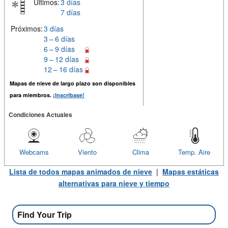
Últimos:
3 días
7 días
Próximos:
3 días
3 – 6 días
6 – 9 días
9 – 12 días
12 – 16 días
Mapas de nieve de largo plazo son disponibles
para miembros.
¡Inscríbase!
Condiciones Actuales
Webcams
Viento
Clima
Temp. Aire
Lista de todos mapas animados de nieve
|
Mapas estáticas
alternativas para nieve y tiempo
Find Your Trip