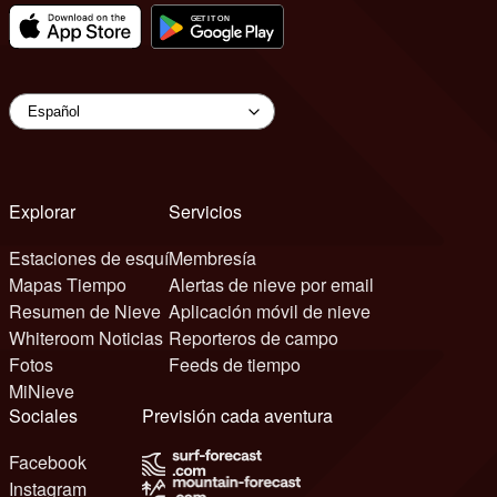
Explorar
Servicios
Estaciones de esquí
Membresía
Mapas Tiempo
Alertas de nieve por email
Resumen de Nieve
Aplicación móvil de nieve
Whiteroom Noticias
Reporteros de campo
Fotos
Feeds de tiempo
MiNieve
Sociales
Previsión cada aventura
Facebook
Instagram