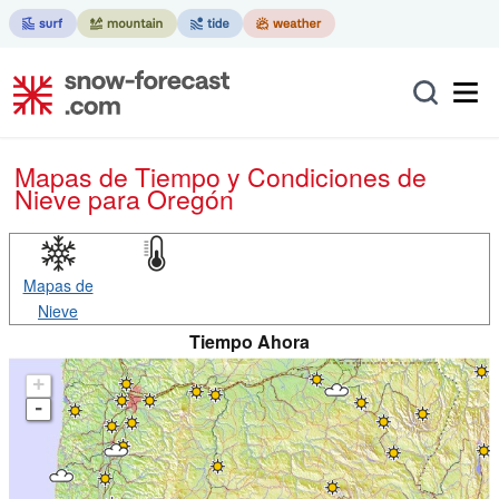
Mapas de Tiempo y Condiciones de
Nieve
para Oregón
Mapas de
Nieve
Tiempo Ahora
+
-