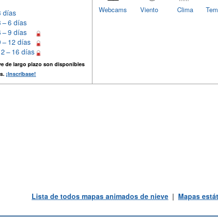
Webcams
Viento
Clima
Tem
3 días
3 – 6 días
6 – 9 días
9 – 12 días
12 – 16 días
e de largo plazo son disponibles
s.
¡Inscríbase!
Lista de todos mapas animados de nieve
|
Mapas estát