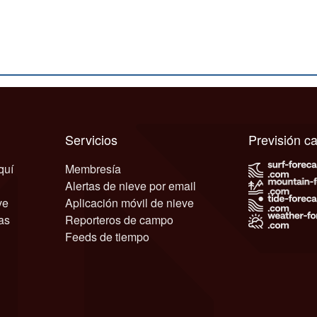
Servicios
Previsión 
quí
Membresía
Alertas de nieve por email
ve
Aplicación móvil de nieve
as
Reporteros de campo
Feeds de tiempo