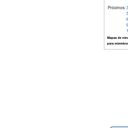
Próximos:
Mapas de niev
para miembro