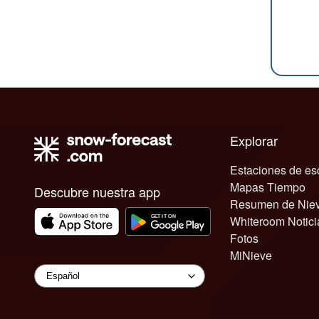
Explorar
Estaciones de es
Mapas Tiempo
Descubre nuestra app
Resumen de Nie
Whiteroom Notici
Fotos
MiNieve