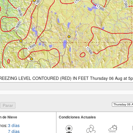
REEZING LEVEL CONTOURED (RED) IN FEET Thursday 06 Aug at 5
n de Nieve
Condiciones Actuales
mos:
3 días
7 días