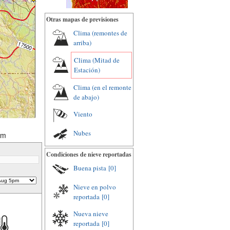
Otras mapas de previsiones
Clima (remontes de
arriba)
Clima (Mitad de
Estación)
Clima (en el remonte
de abajo)
Viento
Nubes
pm
Condiciones de nieve reportadas
Buena pista
[0]
Nieve en polvo
reportada
[0]
Nueva nieve
reportada
[0]