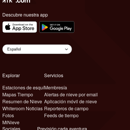
Descubre nuestra app
Explorar
Servicios
Estaciones de esquí
Membresía
Mapas Tiempo
Alertas de nieve por email
Resumen de Nieve
Aplicación móvil de nieve
Whiteroom Noticias
Reporteros de campo
Fotos
Feeds de tiempo
MiNieve
Sociales
Previsión cada aventura