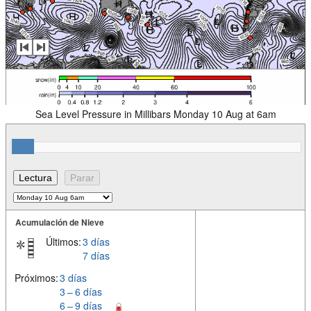
Sea Level Pressure in Millibars Monday 10 Aug at 6am
Acumulación de Nieve
Últimos:
3 días
7 días
Próximos:
3 días
3 – 6 días
6 – 9 días