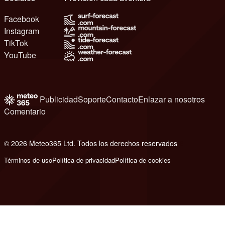
Facebook
Instagram
TikTok
YouTube
Publicidad
Soporte
Contacto
Enlazar a nosotros
Comentario
© 2026 Meteo365 Ltd. Todos los derechos reservados
6
Términos de uso
Política de privacidad
Política de cookies