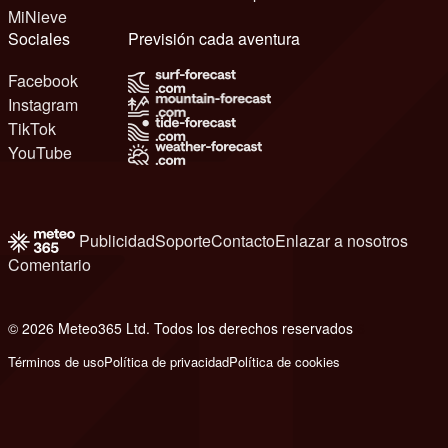
MiNieve
Sociales
Previsión cada aventura
Facebook
Instagram
TikTok
YouTube
Publicidad
Soporte
Contacto
Enlazar a nosotros
Comentario
© 2026 Meteo365 Ltd. Todos los derechos reservados
6
Términos de uso
Política de privacidad
Política de cookies