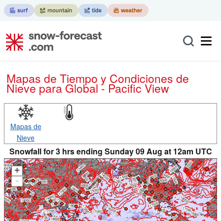
Mapas de Tiempo y Condiciones de
Nieve
para Global - Pacific View
Mapas de
Nieve
Snowfall for 3 hrs ending Sunday 09 Aug at 12am UTC
+
-