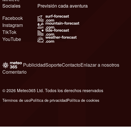
Sociales
Previsión cada aventura
Facebook
Instagram
TikTok
YouTube
Publicidad
Soporte
Contacto
Enlazar a nosotros
Comentario
© 2026 Meteo365 Ltd. Todos los derechos reservados
6
Términos de uso
Política de privacidad
Política de cookies