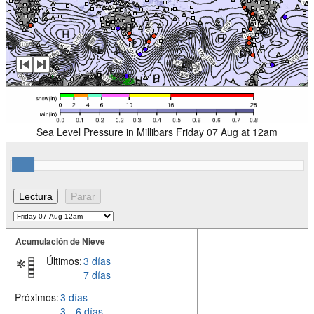
Sea Level Pressure in Millibars Friday 07 Aug at 12am
Acumulación de Nieve
Últimos:
3 días
7 días
Próximos:
3 días
3 – 6 días