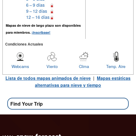
6 – 9 días
9 – 12 días
12 – 16 días
Mapas de nieve de largo plazo son disponibles
para miembros.
¡Inscríbase!
Condiciones Actuales
Webcams
Viento
Clima
Temp. Aire
Lista de todos mapas animados de nieve
|
Mapas estáticas
alternativas para nieve y tiempo
Find Your Trip