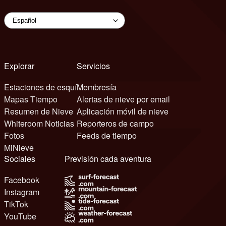
Explorar
Servicios
Estaciones de esquí
Membresía
Mapas Tiempo
Alertas de nieve por email
Resumen de Nieve
Aplicación móvil de nieve
Whiteroom Noticias
Reporteros de campo
Fotos
Feeds de tiempo
MiNieve
Sociales
Previsión cada aventura
Facebook
Instagram
TikTok
YouTube