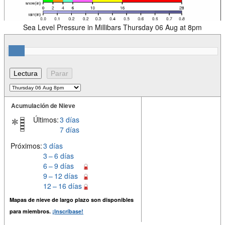
Sea Level Pressure in Millibars Thursday 06 Aug at 8pm
Acumulación de Nieve
Últimos:
3 días
7 días
Próximos:
3 días
3 – 6 días
6 – 9 días
9 – 12 días
12 – 16 días
Mapas de nieve de largo plazo son disponibles
para miembros.
¡Inscríbase!