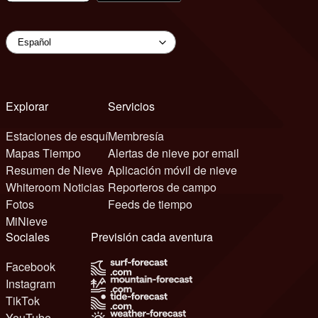
Explorar
Servicios
Estaciones de esquí
Membresía
Mapas Tiempo
Alertas de nieve por email
Resumen de Nieve
Aplicación móvil de nieve
Whiteroom Noticias
Reporteros de campo
Fotos
Feeds de tiempo
MiNieve
Sociales
Previsión cada aventura
Facebook
Instagram
TikTok
YouTube