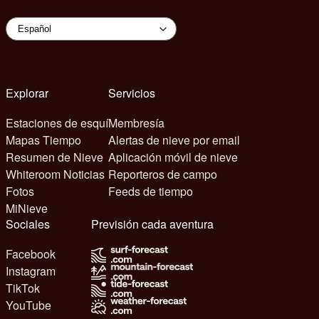
Explorar
Servicios
Estaciones de esquí
Membresía
Mapas Tiempo
Alertas de nieve por email
Resumen de Nieve
Aplicación móvil de nieve
Whiteroom Noticias
Reporteros de campo
Fotos
Feeds de tiempo
MiNieve
Sociales
Previsión cada aventura
Facebook
Instagram
TikTok
YouTube