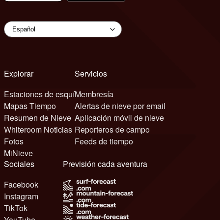
Explorar
Servicios
Estaciones de esquí
Membresía
Mapas Tiempo
Alertas de nieve por email
Resumen de Nieve
Aplicación móvil de nieve
Whiteroom Noticias
Reporteros de campo
Fotos
Feeds de tiempo
MiNieve
Sociales
Previsión cada aventura
Facebook
Instagram
TikTok
YouTube