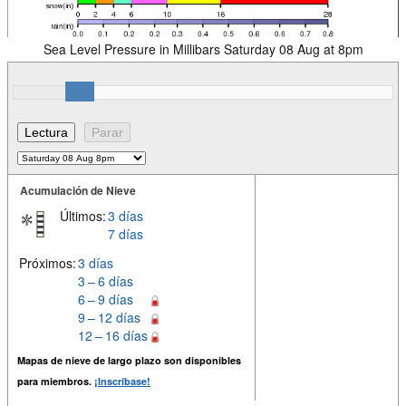
Sea Level Pressure in Millibars Saturday 08 Aug at 8pm
Acumulación de Nieve
Últimos:
3 días
7 días
Próximos:
3 días
3 – 6 días
6 – 9 días
9 – 12 días
12 – 16 días
Mapas de nieve de largo plazo son disponibles
para miembros.
¡Inscríbase!