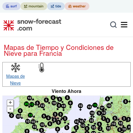
Mapas de Tiempo y Condiciones de
Nieve
para Francia
Mapas de
Nieve
Viento Ahora
+
-