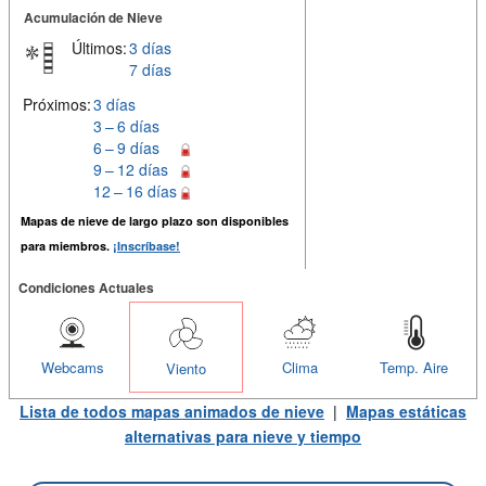
Acumulación de Nieve
Últimos:
3 días
7 días
Próximos:
3 días
3 – 6 días
6 – 9 días
9 – 12 días
12 – 16 días
Mapas de nieve de largo plazo son disponibles
para miembros.
¡Inscríbase!
Condiciones Actuales
Webcams
Clima
Temp. Aire
Viento
Lista de todos mapas animados de nieve
|
Mapas estáticas
alternativas para nieve y tiempo