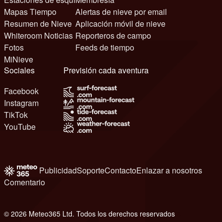
Mapas Tiempo
Alertas de nieve por email
Resumen de Nieve
Aplicación móvil de nieve
Whiteroom Noticias
Reporteros de campo
Fotos
Feeds de tiempo
MiNieve
Sociales
Previsión cada aventura
Facebook
Instagram
TikTok
YouTube
Publicidad
Soporte
Contacto
Enlazar a nosotros
Comentario
© 2026 Meteo365 Ltd. Todos los derechos reservados
6