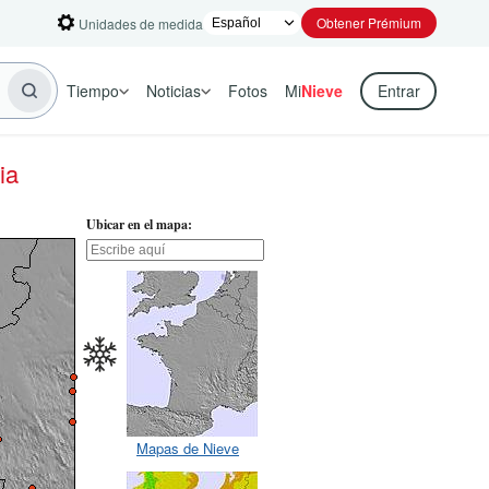
Obtener Prémium
Unidades de medida
Tiempo
Noticias
Fotos
Mi
Nieve
Entrar
ia
Ubicar en el mapa:
Mapas de Nieve