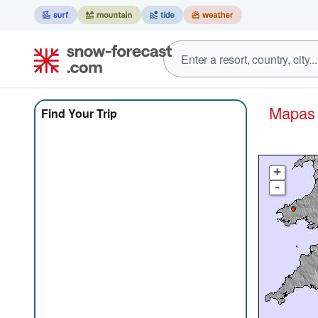
Mapa
Find Your Trip
+
-