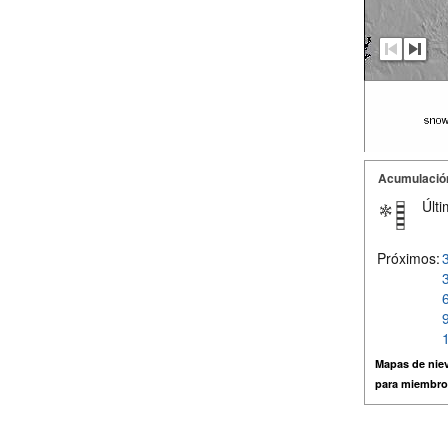
Acumulació
Últi
Próximos:
Mapas de niev
para miembro