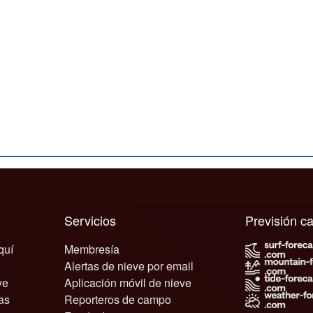
Servicios
Previsión 
quí
Membresía
Alertas de nieve por email
ve
Aplicación móvil de nieve
as
Reporteros de campo