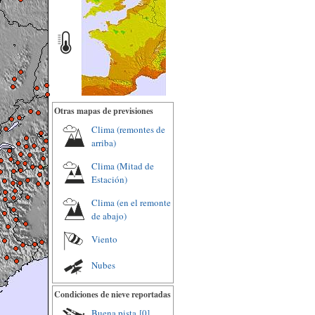
Otras mapas de previsiones
Clima (remontes de
arriba)
Clima (Mitad de
Estación)
Clima (en el remonte
de abajo)
Viento
Nubes
Condiciones de nieve reportadas
Buena pista
[0]