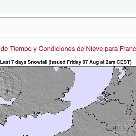
s de Tiempo y Condiciones de Nieve
para Franc
Last 7 days Snowfall (issued Friday 07 Aug at 2am CEST)