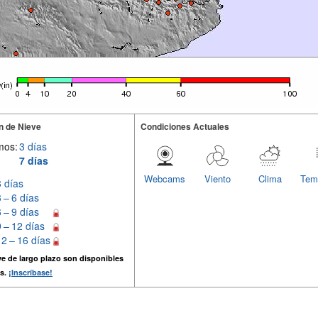
n de Nieve
Condiciones Actuales
mos:
3 días
7 días
Webcams
Viento
Clima
Tem
3 días
3 – 6 días
6 – 9 días
9 – 12 días
12 – 16 días
e de largo plazo son disponibles
s.
¡Inscríbase!