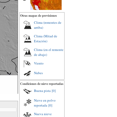
Otras mapas de previsiones
Clima (remontes de
arriba)
Clima (Mitad de
Estación)
Clima (en el remonte
de abajo)
Viento
Nubes
Condiciones de nieve reportadas
Buena pista
[0]
Nieve en polvo
reportada
[0]
Nueva nieve