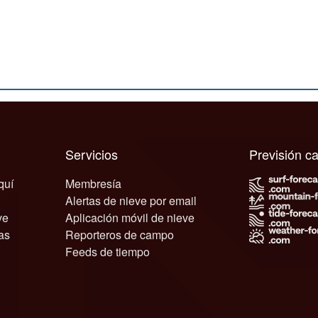
Servicios
Previsión 
quí
Membresía
Alertas de nieve por email
ve
Aplicación móvil de nieve
as
Reporteros de campo
Feeds de tiempo