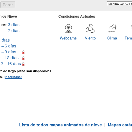
n de Nieve
Condiciones Actuales
mos:
3 días
7 días
Webcams
Viento
Clima
Tem
3 días
3 – 6 días
6 – 9 días
9 – 12 días
12 – 16 días
e de largo plazo son disponibles
s.
¡Inscríbase!
Lista de todos mapas animados de nieve
|
Mapas estát