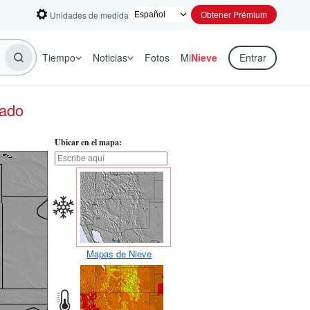
Obtener Prémium
Unidades de medida
Tiempo
Noticias
Fotos
Mi
Nieve
Entrar
rado
Ubicar en el mapa:
Mapas de Nieve