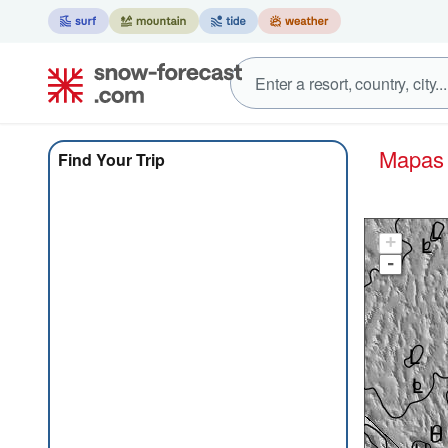
Mapa
Find Your Trip
+
-