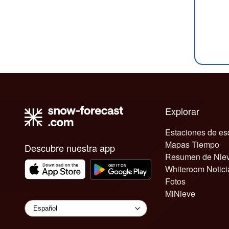
Explorar
Estaciones de es
Mapas Tiempo
Descubre nuestra app
Resumen de Nie
Whiteroom Notici
Fotos
MiNieve