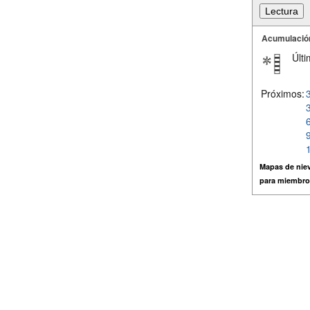
Acumulació
Últi
Próximos:
Mapas de niev
para miembro