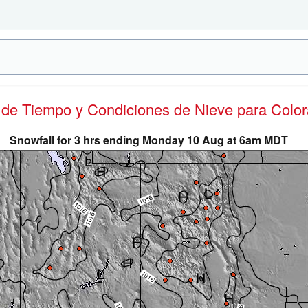
s de Tiempo y Condiciones de Nieve
para Colo
Snowfall for 3 hrs ending Monday 10 Aug at 6am MDT