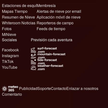
Estaciones de esquí
Membresía
Mapas Tiempo
Alertas de nieve por email
Resumen de Nieve
Aplicación móvil de nieve
Whiteroom Noticias
Reporteros de campo
Fotos
Feeds de tiempo
MiNieve
Sociales
Previsión cada aventura
Facebook
Instagram
TikTok
YouTube
Publicidad
Soporte
Contacto
Enlazar a nosotros
Comentario