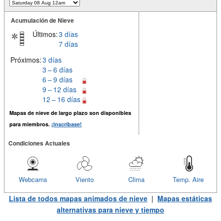
Acumulación de Nieve
Últimos:
3 días
7 días
Próximos:
3 días
3 – 6 días
6 – 9 días
9 – 12 días
12 – 16 días
Mapas de nieve de largo plazo son disponibles
para miembros.
¡Inscríbase!
Condiciones Actuales
Webcams
Viento
Clima
Temp. Aire
Lista de todos mapas animados de nieve
|
Mapas estáticas
alternativas para nieve y tiempo