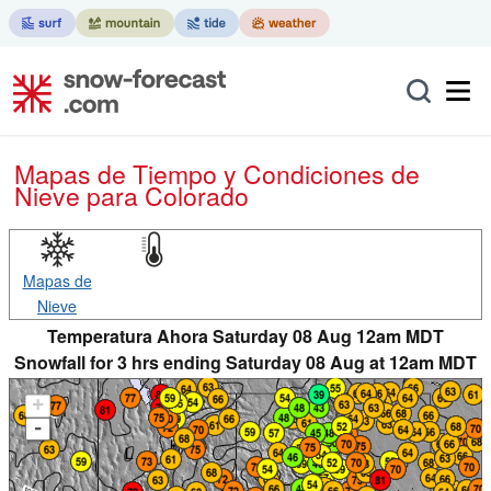
Mapas de Tiempo y Condiciones de
Nieve
para Colorado
Mapas de
Nieve
Temperatura Ahora Saturday 08 Aug 12am MDT
Snowfall for 3 hrs ending Saturday 08 Aug at 12am MDT
+
-