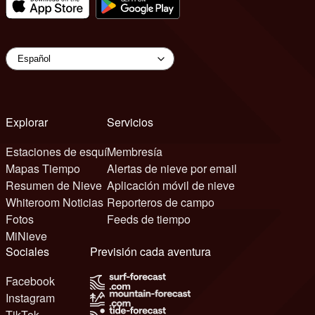
Explorar
Servicios
Estaciones de esquí
Membresía
Mapas Tiempo
Alertas de nieve por email
Resumen de Nieve
Aplicación móvil de nieve
Whiteroom Noticias
Reporteros de campo
Fotos
Feeds de tiempo
MiNieve
Sociales
Previsión cada aventura
Facebook
Instagram
TikTok