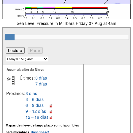
Sea Level Pressure in Millibars Friday 07 Aug at 4am
Acumulación de Nieve
Últimos:
3 días
7 días
Próximos:
3 días
3 – 6 días
6 – 9 días
9 – 12 días
12 – 16 días
Mapas de nieve de largo plazo son disponibles
para miembros.
¡Inscríbase!