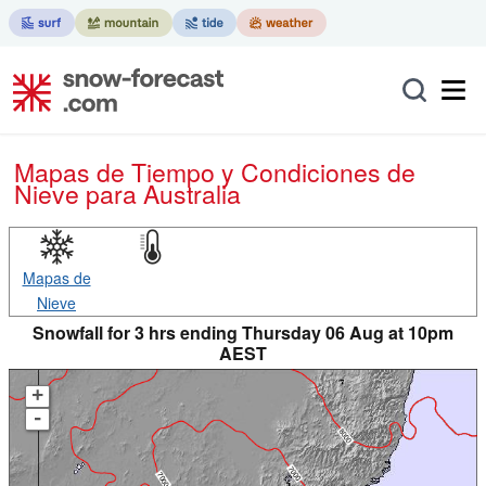
Mapas de Tiempo y Condiciones de
Nieve
para Australia
Mapas de
Nieve
Snowfall for 3 hrs ending Thursday 06 Aug at 10pm
AEST
+
-