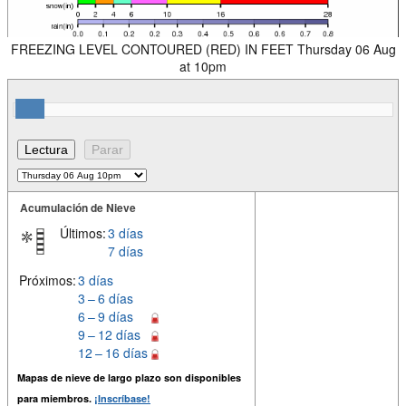
FREEZING LEVEL CONTOURED (RED) IN FEET Thursday 06 Aug
at 10pm
Acumulación de Nieve
Últimos:
3 días
7 días
Próximos:
3 días
3 – 6 días
6 – 9 días
9 – 12 días
12 – 16 días
Mapas de nieve de largo plazo son disponibles
para miembros.
¡Inscríbase!