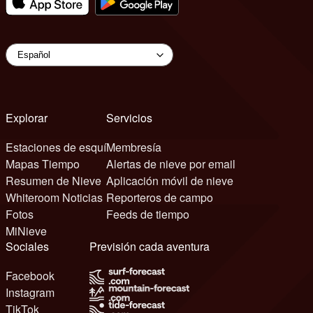
Explorar
Servicios
Estaciones de esquí
Membresía
Mapas Tiempo
Alertas de nieve por email
Resumen de Nieve
Aplicación móvil de nieve
Whiteroom Noticias
Reporteros de campo
Fotos
Feeds de tiempo
MiNieve
Sociales
Previsión cada aventura
Facebook
Instagram
TikTok